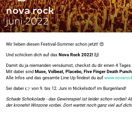
nova rock
juni 2022
Wir lieben diesen Festival-Sommer schon jetzt! 😍
Und schicken dich auf das
Nova Rock 2022!
🙌
Damit du ja niemanden versäumst, checkst du dir einen 4 Tages
Mit dabei sind
Muse, Volbeat, Placebo, Five Finger Death Punch
Alle Infos und das gesamte Line Up findest du auf
www.novarock
Sei dabei 👉 von 9. bis 12. Juni in Nickelsdorf im Burgenland!
Schade Schokolade - das Gewinnspiel ist leider schon vorbei! A
der kronehit Winzone vorbei. Dort wartet noch ganz viel auf dich