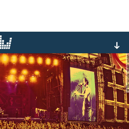
© barracuda musi