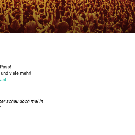
 Pass!
und viele mehr!
.at
ber schau doch mal in
!