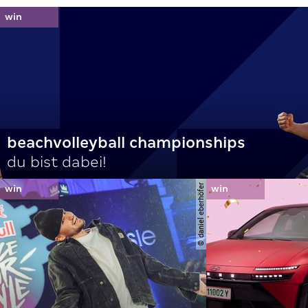
beachvolleyball championships
du bist dabei!
© daniel eberhöfer