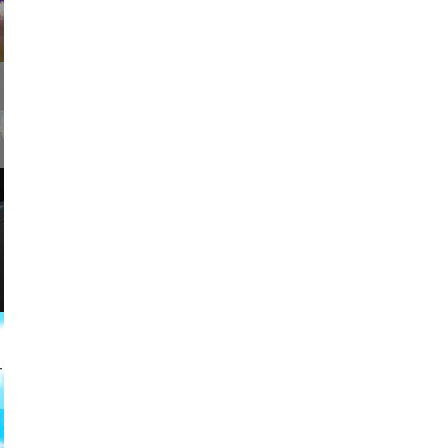
usic
2026