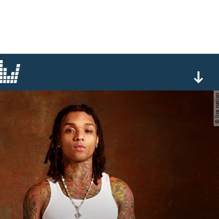
© live nat