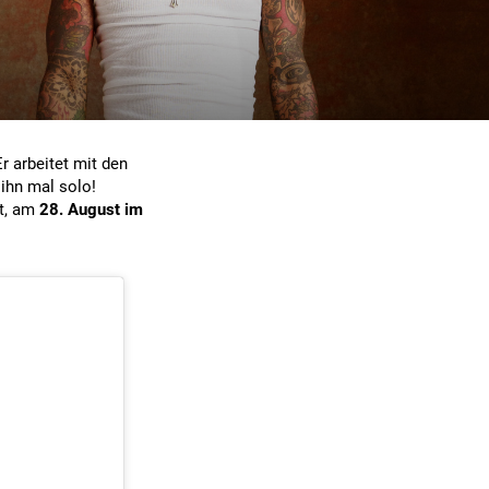
 arbeitet mit den
ihn mal solo!
rt, am
28. August im