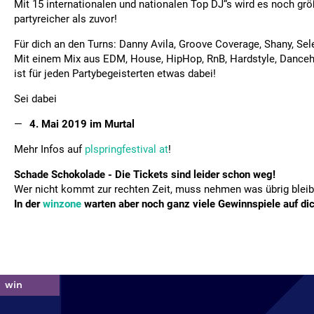
Mit 15 internationalen und nationalen Top DJ“s wird es noch grö
partyreicher als zuvor!
Für dich an den Turns: Danny Avila, Groove Coverage, Shany, Se
Mit einem Mix aus EDM, House, HipHop, RnB, Hardstyle, Danceha
ist für jeden Partybegeisterten etwas dabei!
Sei dabei
4. Mai 2019 im Murtal
Mehr Infos auf
plspringfestival at
!
Schade Schokolade - Die Tickets sind leider schon weg!
Wer nicht kommt zur rechten Zeit, muss nehmen was übrig bleib
In der
winzone
warten aber noch ganz viele Gewinnspiele auf dic