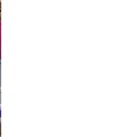
 vikings