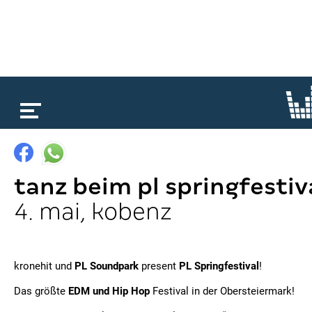
loading...
tanz beim pl springfestiv
4. mai, kobenz
kronehit und
PL Soundpark
present
PL Springfestival
!
Das größte
EDM und Hip Hop
Festival in der Obersteiermark!