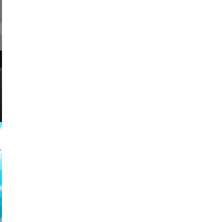
usic
2026