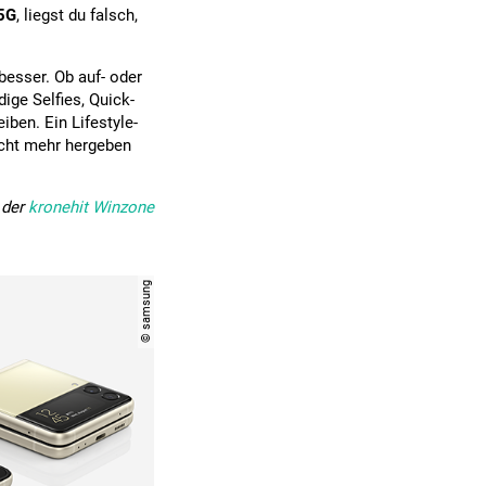
 5G
, liegst du falsch,
besser. Ob auf- oder
dige Selfies, Quick-
iben. Ein Lifestyle-
icht mehr hergeben
 der
kronehit Winzone
© samsung