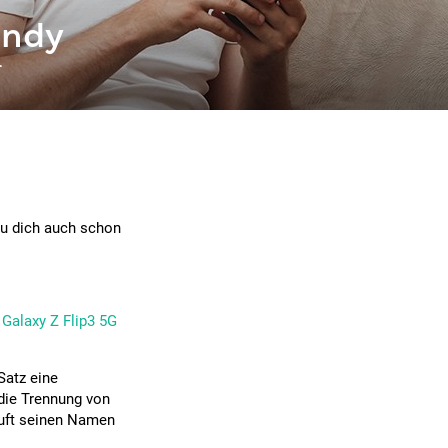
andy
r
 du dich auch schon
Galaxy Z Flip3 5G
 Satz eine
die Trennung von
ruft seinen Namen