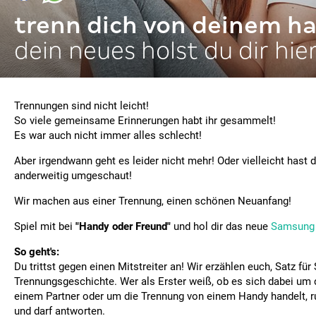
trenn dich von deinem h
dein neues holst du dir hie
Trennungen sind nicht leicht!
So viele gemeinsame Erinnerungen habt ihr gesammelt!
Es war auch nicht immer alles schlecht!
Aber irgendwann geht es leider nicht mehr! Oder vielleicht hast
anderweitig umgeschaut!
Wir machen aus einer Trennung, einen schönen Neuanfang!
Spiel mit bei
"Handy oder Freund"
und hol dir das neue
Samsung 
So geht's:
Du trittst gegen einen Mitstreiter an! Wir erzählen euch, Satz für
Trennungsgeschichte. Wer als Erster weiß, ob es sich dabei um 
einem Partner oder um die Trennung von einem Handy handelt, 
und darf antworten.