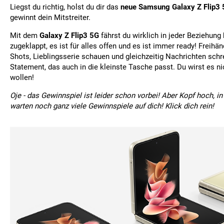
Liegst du richtig, holst du dir das
neue Samsung Galaxy Z Flip3
gewinnt dein Mitstreiter.
Mit dem
Galaxy Z Flip3 5G
fährst du wirklich in jeder Beziehung 
zugeklappt, es ist für alles offen und es ist immer ready! Freihän
Shots, Lieblingsserie schauen und gleichzeitig Nachrichten schre
Statement, das auch in die kleinste Tasche passt. Du wirst es n
wollen!
Oje - das Gewinnspiel ist leider schon vorbei! Aber Kopf hoch, in
warten noch ganz viele Gewinnspiele auf dich! Klick dich rein!