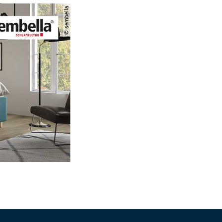
© sembella