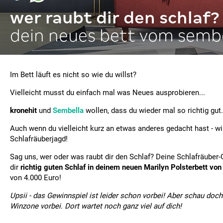
wer raubt dir den schlaf?
dein neues bett vom sembe
Im Bett läuft es nicht so wie du willst?
Vielleicht musst du einfach mal was Neues ausprobieren...
kronehit
und
Sembella
wollen, dass du wieder mal so richtig gu
Auch wenn du vielleicht kurz an etwas anderes gedacht hast - wi
Schlafräuberjagd!
Sag uns, wer oder was raubt dir den Schlaf? Deine Schlafräuber
dir
richtig guten Schlaf in deinem neuen Marilyn Polsterbett vo
von 4.000 Euro!
Upsii - das Gewinnspiel ist leider schon vorbei! Aber schau doch
Winzone vorbei. Dort wartet noch ganz viel auf dich!