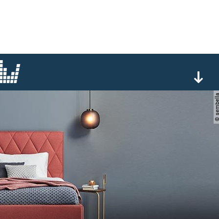
© sembe