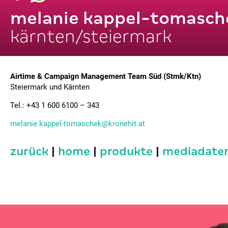
melanie kappel-tomasch
kärnten/steiermark
Airtime & Campaign Management Team Süd (Stmk/Ktn)
Steiermark und Kärnten
Tel.: +43 1 600 6100 – 343
melanie.kappel-tomaschek@kronehit.at
zurück
|
home
|
produkte
|
mediadate