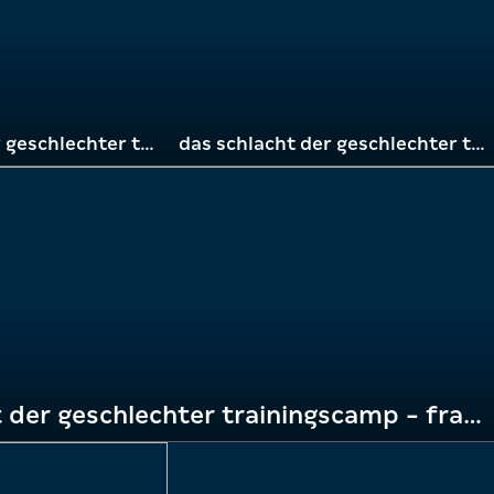
das schlacht der geschlechter trainingscamp - frage 3
das schlacht der geschlechter trainingscamp - frage 4
das schlacht der geschlechter trainingscamp - frage 5