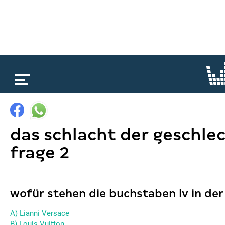
loading...
das schlacht der geschle
frage 2
wofür stehen die buchstaben lv in de
A) Lianni Versace
B) Louis Vuitton