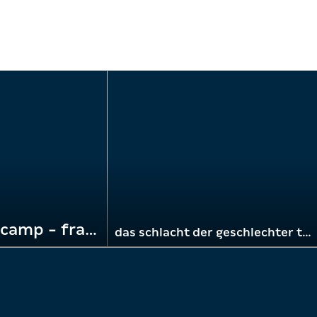
das schlacht der geschlechter trainingscamp - frage 1
das schlacht der geschlechter trainingscamp - frage 2