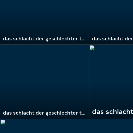
das schlacht der geschlechter trainingscamp - frage 3
das schlacht der geschlechter trainingscamp - frage 4