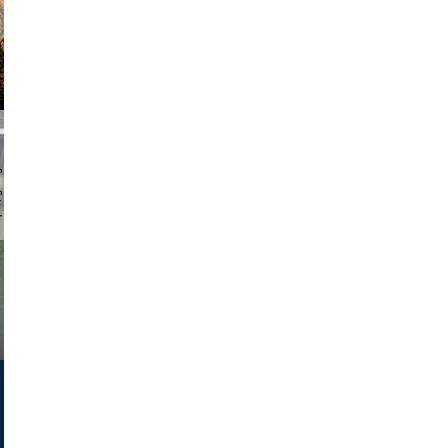
chmuth