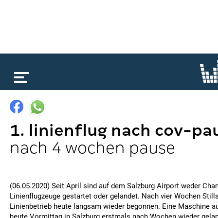
loading...
1. linienflug nach cov-pa
nach 4 wochen pause
(06.05.2020) Seit April sind auf dem Salzburg Airport weder Char
Linienflugzeuge gestartet oder gelandet. Nach vier Wochen Still
Linienbetrieb heute langsam wieder begonnen. Eine Maschine au
heute Vormittag in Salzburg erstmals nach Wochen wieder gelan