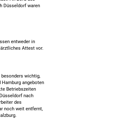
h Düsseldorf waren
üssen entweder in
ärztliches Attest vor.
 besonders wichtig,
und Hamburg angeboten
te Betriebszeiten
 Düsseldorf nach
beiter des
 noch weit entfernt,
Salzburg.