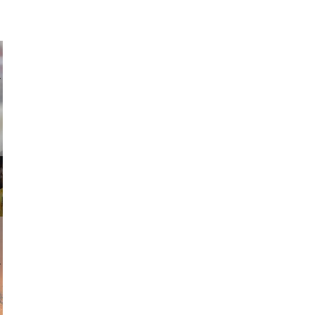
ricardo
am avant