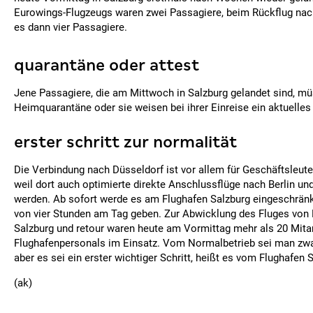
Eurowings-Flugzeugs waren zwei Passagiere, beim Rückflug nac
es dann vier Passagiere.
quarantäne oder attest
Jene Passagiere, die am Mittwoch in Salzburg gelandet sind, m
Heimquarantäne oder sie weisen bei ihrer Einreise ein aktuelles 
erster schritt zur normalität
Die Verbindung nach Düsseldorf ist vor allem für Geschäftsleute
weil dort auch optimierte direkte Anschlussflüge nach Berlin 
werden. Ab sofort werde es am Flughafen Salzburg eingeschränk
von vier Stunden am Tag geben. Zur Abwicklung des Fluges von
Salzburg und retour waren heute am Vormittag mehr als 20 Mitar
Flughafenpersonals im Einsatz. Vom Normalbetrieb sei man zwar
aber es sei ein erster wichtiger Schritt, heißt es vom Flughafen 
(ak)