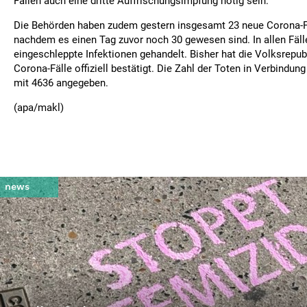
Fällen auch eine dritte Auffrischungsimpfung nötig sein.
Die Behörden haben zudem gestern insgesamt 23 neue Corona-F
nachdem es einen Tag zuvor noch 30 gewesen sind. In allen Fäll
eingeschleppte Infektionen gehandelt. Bisher hat die Volksrepu
Corona-Fälle offiziell bestätigt. Die Zahl der Toten in Verbindun
mit 4636 angegeben.
(apa/makl)