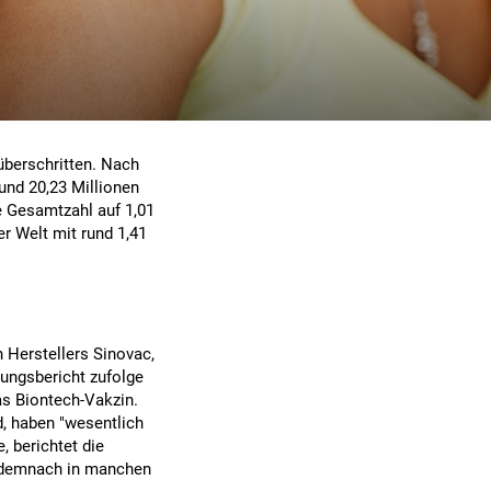
überschritten. Nach
nd 20,23 Millionen
e Gesamtzahl auf 1,01
er Welt mit rund 1,41
 Herstellers Sinovac,
ungsbericht zufolge
as Biontech-Vakzin.
, haben "wesentlich
 berichtet die
e demnach in manchen