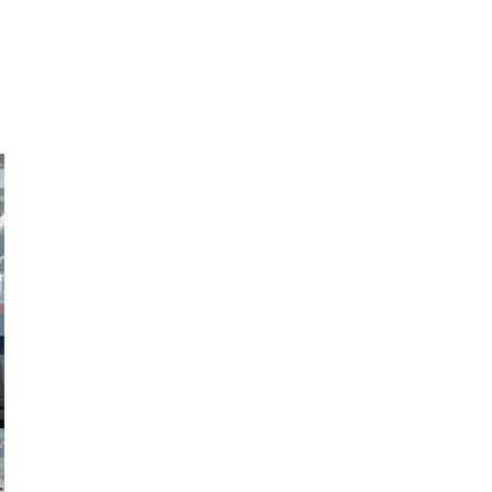
obson90