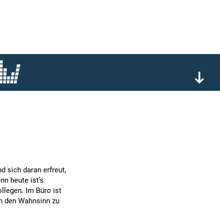
d sich daran erfreut,
nn heute ist’s
llegen. Im Büro ist
 in den Wahnsinn zu