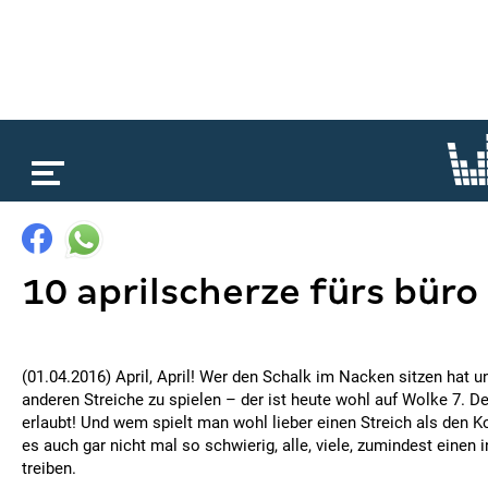
loading...
10 aprilscherze fürs büro
(01.04.2016) April, April! Wer den Schalk im Nacken sitzen hat un
anderen Streiche zu spielen – der ist heute wohl auf Wolke 7. De
erlaubt! Und wem spielt man wohl lieber einen Streich als den Ko
es auch gar nicht mal so schwierig, alle, viele, zumindest einen
treiben.