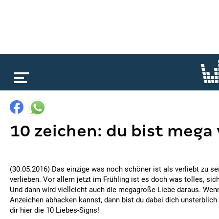
loading...
10 zeichen: du bist mega 
(30.05.2016) Das einzige was noch schöner ist als verliebt zu sei
verlieben. Vor allem jetzt im Frühling ist es doch was tolles, sic
Und dann wird vielleicht auch die megagroße-Liebe daraus. Wen
Anzeichen abhacken kannst, dann bist du dabei dich unsterblich 
dir hier die 10 Liebes-Signs!