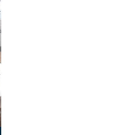
o and video
on photos