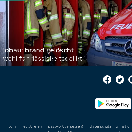
lobau: brand gelöscht
wohl fahrlässigkeitsdelikt
login
registrieren
passwort vergessen?
datenschutzinformatio