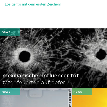
Los geht's mit dem ersten Zeichen!
mexikanischer influencer tot
täter feuerten auf opfer