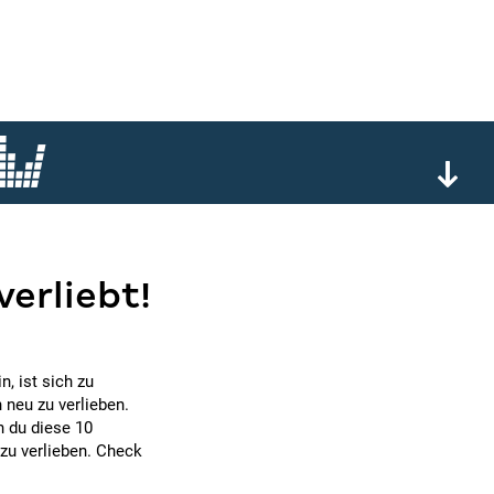
verliebt!
n, ist sich zu
h neu zu verlieben.
n du diese 10
zu verlieben. Check