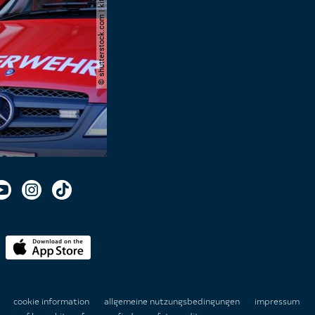
© shutterstock.com | kittyfly
n
cookie information
allgemeine nutzungsbedingungen
impressum