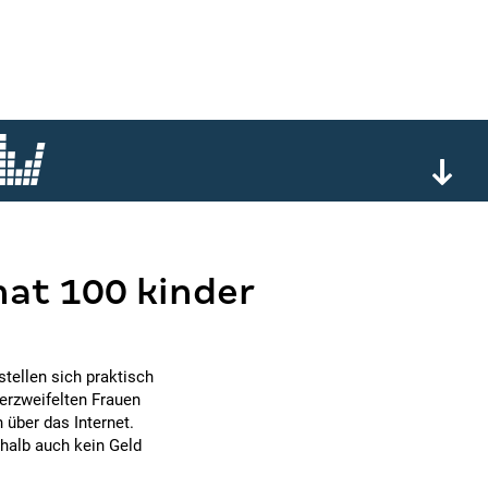
hat 100 kinder
stellen sich praktisch
verzweifelten Frauen
über das Internet.
shalb auch kein Geld