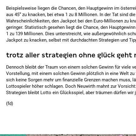
Beispielsweise liegen die Chancen, den Hauptgewinn im österre
aus 45“ zu knacken, bei etwa 1 zu 8 Millionen. In der Tat sind die
Wahrscheinlichkeiten, den Jackpot bei den Euro-Millionen zu k
geringer. Statistisch gesehen liegt die Chance, den Hauptgewinn 
1 zu 139 Millionen. Dies unterstreicht, wie außergewöhnlich schw
Jackpot zu knacken, selbst mit durchdachten Strategien und Tip
trotz aller strategien ohne glück geht 
Dennoch bleibt der Traum von einem solchen Gewinn für viele v
Vorstellung, mit einem solchen Gewinn plötzlich in eine Welt zu 
sich keine Sorgen mehr um finanzielle Grenzen machen muss, läs
Lottospieler höher schlagen. Doch Neuwirth mahnt zur Vorsicht:
Strategien bleibt Lotto ein Glücksspiel, aber träumen dürfen wir 
(fd)