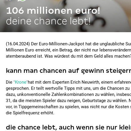
106 millionen euro!
deine chance lebt!
(16.04.2024) Der Euro-Millionen-Jackpot hat die unglaubliche 
Millionen Euro erreicht, ein Betrag, der nicht nur lebensverände
atemberaubend ist. Was würdest du mit dem Geld alles machen
kann man chancen auf gewinn steiger
Die
"Krone"
hat mit dem Experten Erich Neuwirth, einem erfahrene
gesprochen. Er teilt wertvolle Tipps mit uns, um die Chancen zu
dazu, unkonventionelle Zahlenkombinationen zu wählen, insbes
31, da die meisten Spieler dazu neigen, Geburtstage zu wählen. 
vor, in Tippgemeinschaften zu spielen, was nicht nur die Kosten
die Spielfrequenz erhöht.
die chance lebt, auch wenn sie nur klein