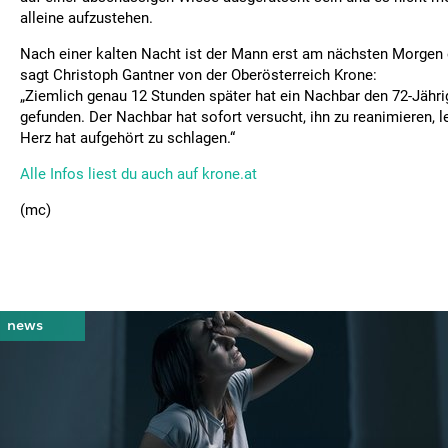
alleine aufzustehen.
Nach einer kalten Nacht ist der Mann erst am nächsten Morgen
sagt Christoph Gantner von der Oberösterreich Krone:
„Ziemlich genau 12 Stunden später hat ein Nachbar den 72-Jähr
gefunden. Der Nachbar hat sofort versucht, ihn zu reanimieren, le
Herz hat aufgehört zu schlagen.“
Alle Infos liest du auch auf krone.at
(mc)