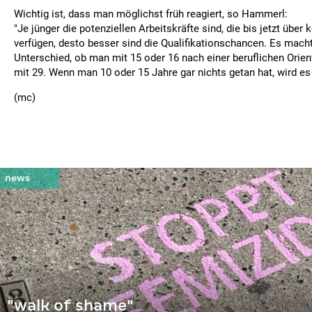
Wichtig ist, dass man möglichst früh reagiert, so Hammerl:
"Je jünger die potenziellen Arbeitskräfte sind, die bis jetzt über
verfügen, desto besser sind die Qualifikationschancen. Es macht
Unterschied, ob man mit 15 oder 16 nach einer beruflichen Orien
mit 29. Wenn man 10 oder 15 Jahre gar nichts getan hat, wird es 
(mc)
"walk of shame"