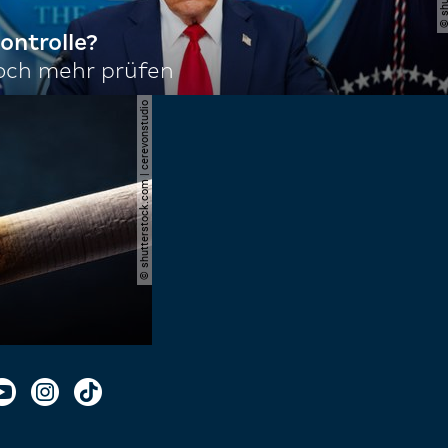
ontrolle?
noch mehr prüfen
© shutterstock.com | cerevonstudio