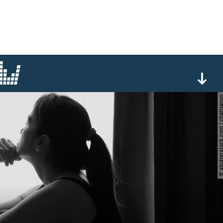
© shutterstock.com | ch