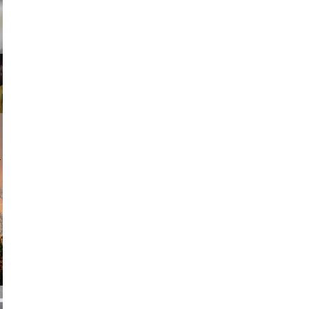
am avant