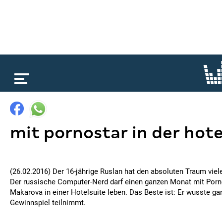
loading...
mit pornostar in der hote
(26.02.2016) Der 16-jährige Ruslan hat den absoluten Traum vie
Der russische Computer-Nerd darf einen ganzen Monat mit Porn
Makarova in einer Hotelsuite leben. Das Beste ist: Er wusste gar
Gewinnspiel teilnimmt.