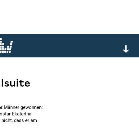
lsuite
ler Männer gewonnen:
ostar Ekaterina
 nicht, dass er am