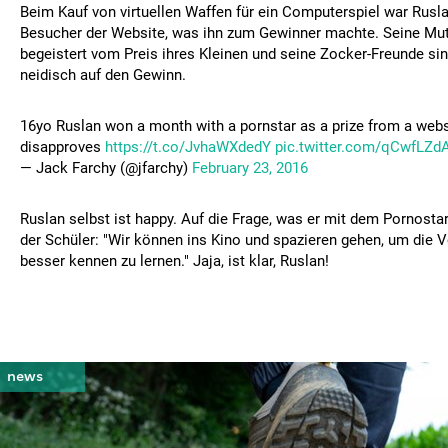
Beim Kauf von virtuellen Waffen für ein Computerspiel war Rusl
Besucher der Website, was ihn zum Gewinner machte. Seine Mutt
begeistert vom Preis ihres Kleinen und seine Zocker-Freunde sin
neidisch auf den Gewinn.
16yo Ruslan won a month with a pornstar as a prize from a webs
disapproves
https://t.co/JvhaWXdedY
pic.twitter.com/qCwfLZd
— Jack Farchy (@jfarchy)
February 23, 2016
Ruslan selbst ist happy. Auf die Frage, was er mit dem Pornost
der Schüler: "Wir können ins Kino und spazieren gehen, um die 
besser kennen zu lernen." Jaja, ist klar, Ruslan!