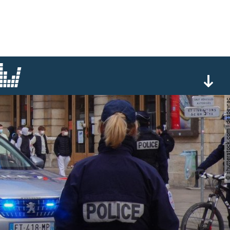
© shutterstock.com | de