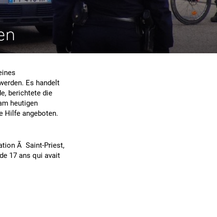
en
eines
 werden. Es handelt
e, berichtete die
 am heutigen
e Hilfe angeboten.
tion Ã Saint-Priest,
de 17 ans qui avait