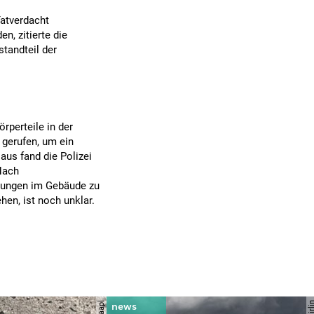
atverdacht
, zitierte die
standteil der
rperteile in der
 gerufen, um ein
aus fand die Polizei
Nach
nungen im Gebäude zu
en, ist noch unklar.