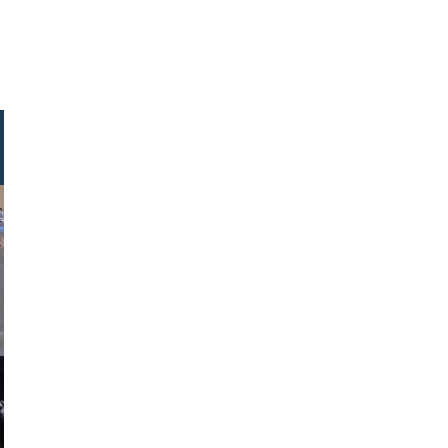
speyrac