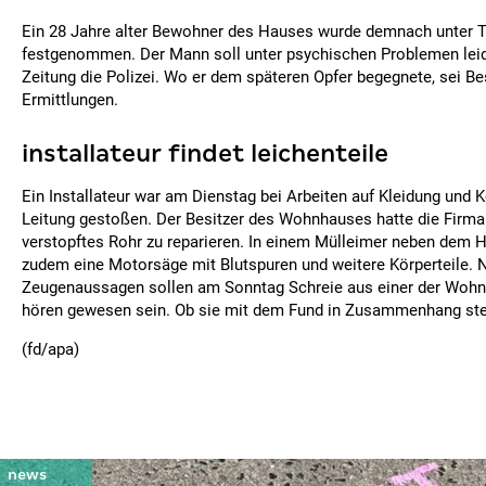
Ein 28 Jahre alter Bewohner des Hauses wurde demnach unter T
festgenommen. Der Mann soll unter psychischen Problemen leiden
Zeitung die Polizei. Wo er dem späteren Opfer begegnete, sei Be
Ermittlungen.
installateur findet leichenteile
Ein Installateur war am Dienstag bei Arbeiten auf Kleidung und Kö
Leitung gestoßen. Der Besitzer des Wohnhauses hatte die Firma
verstopftes Rohr zu reparieren. In einem Mülleimer neben dem H
zudem eine Motorsäge mit Blutspuren und weitere Körperteile. 
Zeugenaussagen sollen am Sonntag Schreie aus einer der Woh
hören gewesen sein. Ob sie mit dem Fund in Zusammenhang steh
(fd/apa)