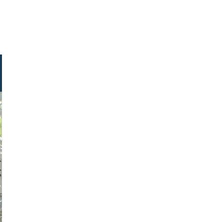
stock.com