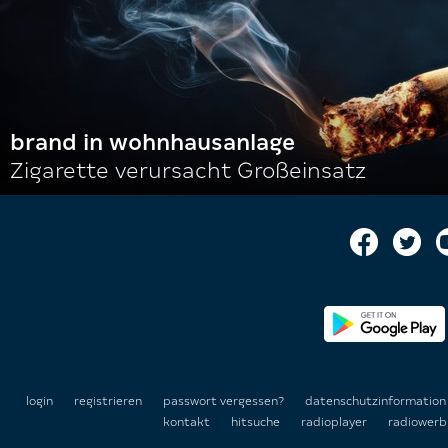
brand in wohnhausanlage
Zigarette verursacht Großeinsatz
login
registrieren
passwort vergessen?
datenschutzinformatio
kontakt
hitsuche
radioplayer
radiowerb