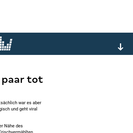
 paar tot
tsächlich war es aber
gisch und geht viral
der Nähe des
 Frischvermählten