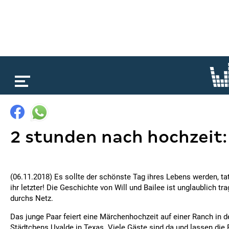
loading...
2 stunden nach hochzeit:
(06.11.2018) Es sollte der schönste Tag ihres Lebens werden, ta
ihr letzter! Die Geschichte von Will und Bailee ist unglaublich tra
durchs Netz.
Das junge Paar feiert eine Märchenhochzeit auf einer Ranch in 
Städtchens Uvalde in Texas. Viele Gäste sind da und lassen die