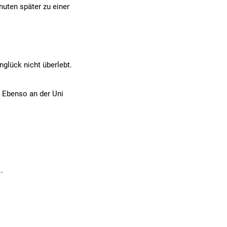
uten später zu einer
nglück nicht überlebt.
. Ebenso an der Uni
.