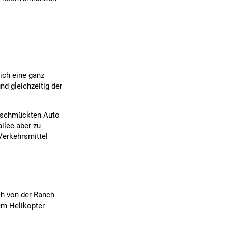
ich eine ganz
nd gleichzeitig der
 geschmückten Auto
ilee aber zu
Verkehrsmittel
ch von der Ranch
em Helikopter