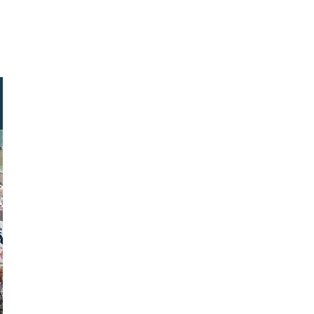
egeler