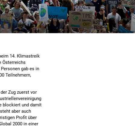
beim 14. Klimastreik
e Österreichs
 Personen gab es in
00 Teilnehmern,
er Zug zuerst vor
dustriellenvereinigung
e blockiert und damit
 steht aber auch
ristigen Profit über
Global 2000 in einer