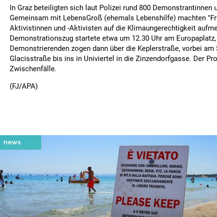
In Graz beteiligten sich laut Polizei rund 800 Demonstrantinnen
Gemeinsam mit LebensGroß (ehemals Lebenshilfe) machten "Fri
Aktivistinnen und -Aktivisten auf die Klimaungerechtigkeit auf
Demonstrationszug startete etwa um 12.30 Uhr am Europaplatz,
Demonstrierenden zogen dann über die Keplerstraße, vorbei am 
Glacisstraße bis ins in Univiertel in die Zinzendorfgasse. Der Pr
Zwischenfälle.
(FJ/APA)