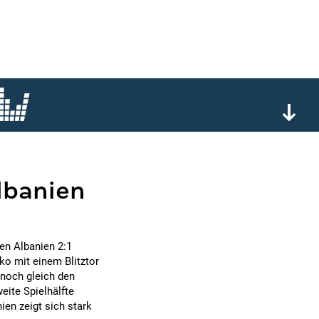
albanien
gen Albanien 2:1
o mit einem Blitztor
 noch gleich den
eite Spielhälfte
nien zeigt sich stark