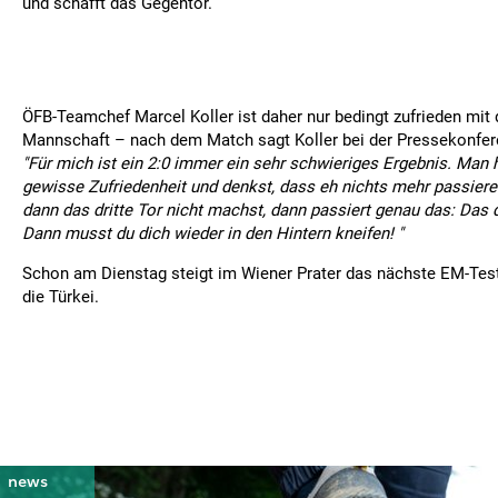
und schafft das Gegentor.
ÖFB-Teamchef Marcel Koller ist daher nur bedingt zufrieden mit 
Mannschaft – nach dem Match sagt Koller bei der Pressekonfer
"Für mich ist ein 2:0 immer ein sehr schwieriges Ergebnis. Man 
gewisse Zufriedenheit und denkst, dass eh nichts mehr passier
dann das dritte Tor nicht machst, dann passiert genau das: Das 
Dann musst du dich wieder in den Hintern kneifen! "
Schon am Dienstag steigt im Wiener Prater das nächste EM-Tes
die Türkei.