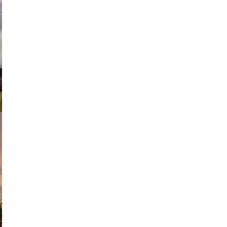
ricardo
am avant