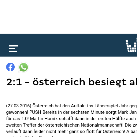
loading...
2:1 - österreich besiegt 
(27.03.2016) Österreich hat den Auftakt ins Länderspiel-Jahr ge
gewonnen! PUSH Bereits in der sechsten Minute sorgt Mark Jank
für das 1:0! Martin Harnik schafft dann in der ersten Hälfte auch
zweiten Treffer der österreichischen Nationalmannschaft! Die zw
verläuft dann leider nicht mehr ganz so flott für Österreich! Alba