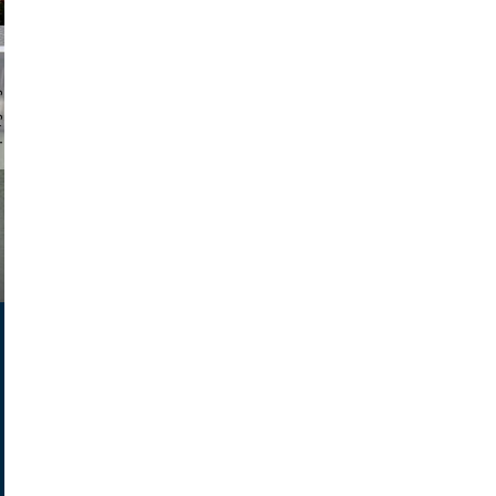
chmuth