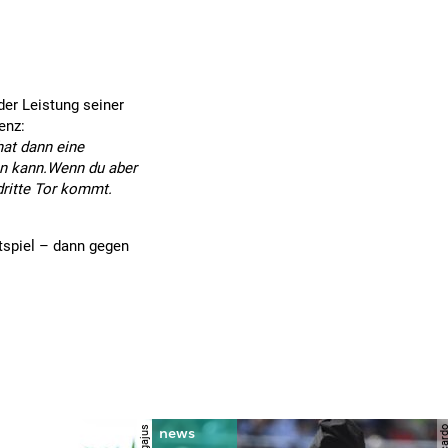
der Leistung seiner
enz:
hat dann eine
en kann.Wenn du aber
dritte Tor kommt.
tspiel – dann gegen