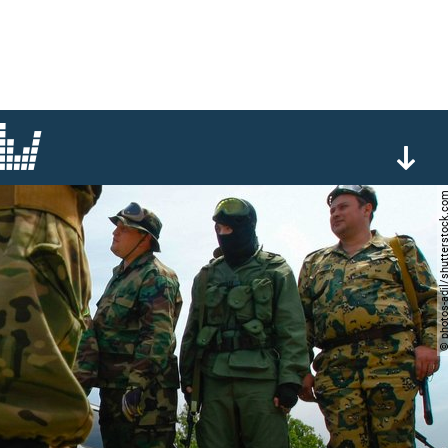
© photos-adil/shutterst