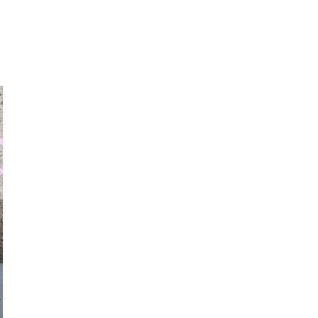
auraapl