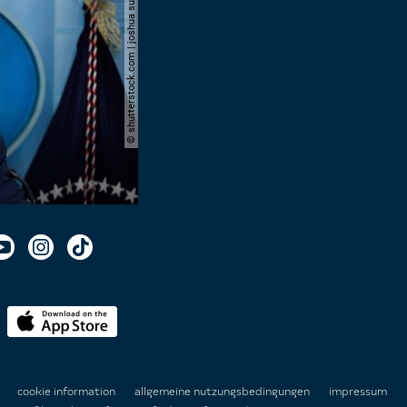
© shutterstock.com | joshua sukoff
n
cookie information
allgemeine nutzungsbedingungen
impressum