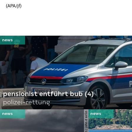
(APA/jf)
pensionist entführt bub (4)
polizei-rettung