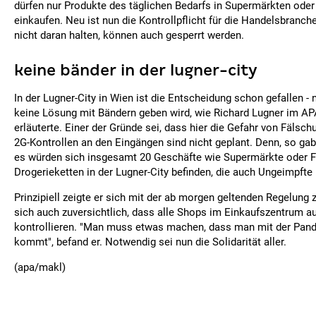
dürfen nur Produkte des täglichen Bedarfs in Supermärkten oder
einkaufen. Neu ist nun die Kontrollpflicht für die Handelsbranche
nicht daran halten, können auch gesperrt werden.
keine bänder in der lugner-city
In der Lugner-City in Wien ist die Entscheidung schon gefallen -
keine Lösung mit Bändern geben wird, wie Richard Lugner im A
erläuterte. Einer der Gründe sei, dass hier die Gefahr von Fälsc
2G-Kontrollen an den Eingängen sind nicht geplant. Denn, so ga
es würden sich insgesamt 20 Geschäfte wie Supermärkte oder Fi
Drogerieketten in der Lugner-City befinden, die auch Ungeimpfte 
Prinzipiell zeigte er sich mit der ab morgen geltenden Regelung 
sich auch zuversichtlich, dass alle Shops im Einkaufszentrum a
kontrollieren. "Man muss etwas machen, dass man mit der Pand
kommt", befand er. Notwendig sei nun die Solidarität aller.
(apa/makl)