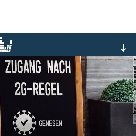
© bihlmayer fotografie / shutte