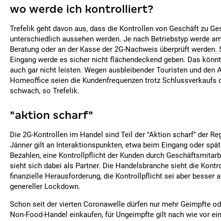
wo werde ich kontrolliert?
Trefelik geht davon aus, dass die Kontrollen von Geschäft zu Ge
unterschiedlich aussehen werden. Je nach Betriebstyp werde am
Beratung oder an der Kasse der 2G-Nachweis überprüft werden. 
Eingang werde es sicher nicht flächendeckend geben. Das könnt
auch gar nicht leisten. Wegen ausbleibender Touristen und den 
Homeoffice seien die Kundenfrequenzen trotz Schlussverkaufs d
schwach, so Trefelik.
"aktion scharf"
Die 2G-Kontrollen im Handel sind Teil der "Aktion scharf" der Re
Jänner gilt an Interaktionspunkten, etwa beim Eingang oder spä
Bezahlen, eine Kontrollpflicht der Kunden durch Geschäftsmitarbe
sieht sich dabei als Partner. Die Handelsbranche sieht die Kontr
finanzielle Herausforderung, die Kontrollpflicht sei aber besser a
genereller Lockdown.
Schon seit der vierten Coronawelle dürfen nur mehr Geimpfte o
Non-Food-Handel einkaufen, für Ungeimpfte gilt nach wie vor ei