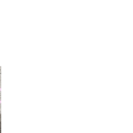
auraapl