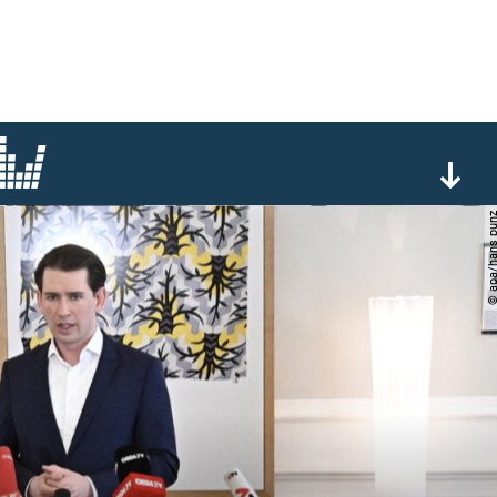
© apa/hans 