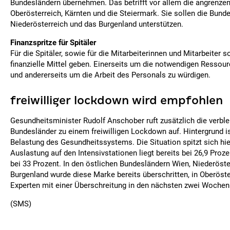
Bundesländern übernehmen. Das betrifft vor allem die angrenze
Oberösterreich, Kärnten und die Steiermark. Sie sollen die Bund
Niederösterreich und das Burgenland unterstützen.
Finanzspritze für Spitäler
Für die Spitäler, sowie für die Mitarbeiterinnen und Mitarbeiter s
finanzielle Mittel geben. Einerseits um die notwendigen Ressou
und andererseits um die Arbeit des Personals zu würdigen.
freiwilliger lockdown wird empfohlen
Gesundheitsminister Rudolf Anschober ruft zusätzlich die verbl
Bundesländer zu einem freiwilligen Lockdown auf. Hintergrund 
Belastung des Gesundheitssystems. Die Situation spitzt sich hie
Auslastung auf den Intensivstationen liegt bereits bei 26,9 Proze
bei 33 Prozent. In den östlichen Bundesländern Wien, Niederöst
Burgenland wurde diese Marke bereits überschritten, in Oberöst
Experten mit einer Überschreitung in den nächsten zwei Wochen
(SMS)