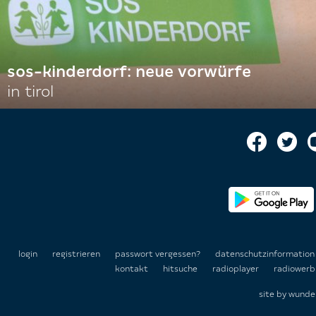
sos-kinderdorf: neue vorwürfe
in tirol
login
registrieren
passwort vergessen?
datenschutzinformatio
kontakt
hitsuche
radioplayer
radiowerb
site by
wunde