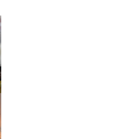
ricardo
am avant