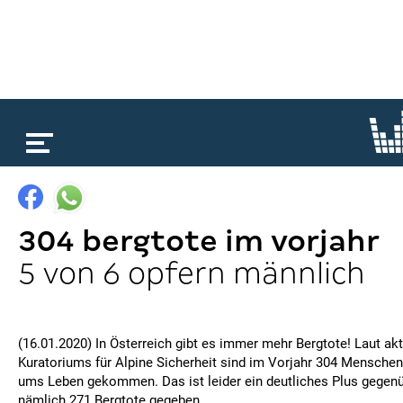
loading...
304 bergtote im vorjahr
5 von 6 opfern männlich
(16.01.2020) In Österreich gibt es immer mehr Bergtote! Laut ak
Kuratoriums für Alpine Sicherheit sind im Vorjahr 304 Mensche
ums Leben gekommen. Das ist leider ein deutliches Plus gegenü
nämlich 271 Bergtote gegeben.