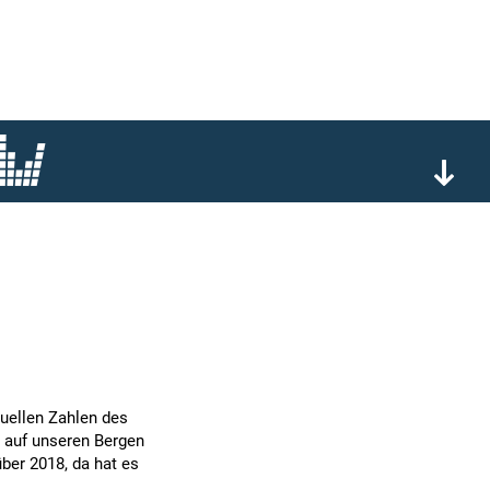
tuellen Zahlen des
n auf unseren Bergen
ber 2018, da hat es