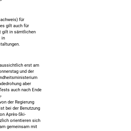
Nachweis) für
es gilt auch für
 gilt in sämtlichen
 in
taltungen.
aussichtlich erst am
onnerstag und der
ndheitsministerium
kadedrohung aber
 Tests auch nach Ende
-
von der Regierung
st bei der Benutzung
on Après-Ski-
lich orientieren sich
 am gemeinsam mit