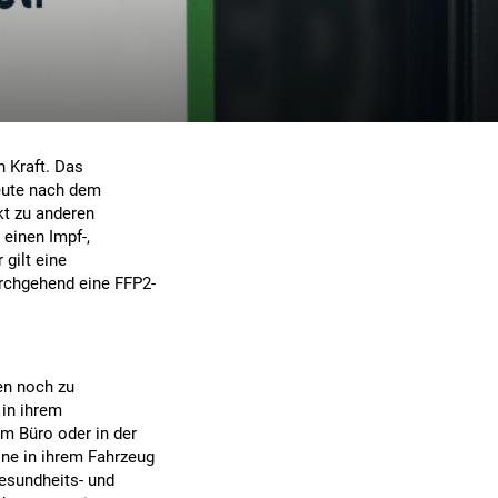
n Kraft. Das
eute nach dem
kt zu anderen
einen Impf-,
gilt eine
rchgehend eine FFP2-
en noch zu
 in ihrem
m Büro oder in der
eine in ihrem Fahrzeug
Gesundheits- und