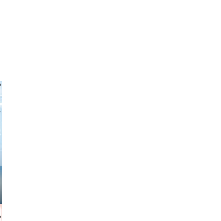
 freitag