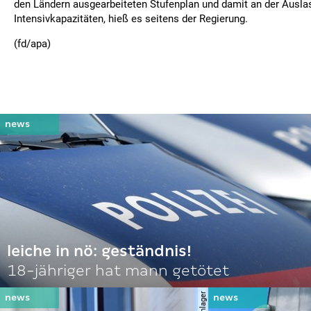
den Ländern ausgearbeiteten Stufenplan und damit an der Ausla
Intensivkapazitäten, hieß es seitens der Regierung.
(fd/apa)
leiche in nö: geständnis!
18-jähriger hat mann getötet