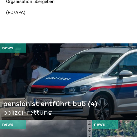
Organisation übergeben.
(EC/APA)
pensionist entführt bub (4)
polizei-rettung