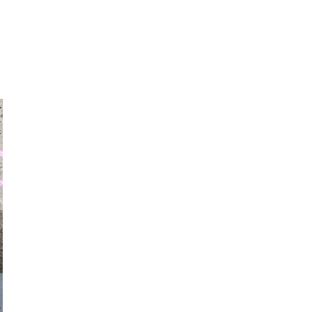
auraapl