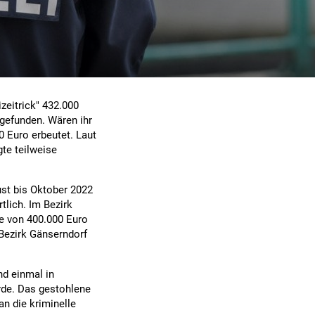
zeitrick" 432.000
tgefunden. Wären ihr
 Euro erbeutet. Laut
gte teilweise
gust bis Oktober 2022
tlich. Im Bezirk
he von 400.000 Euro
Bezirk Gänserndorf
nd einmal in
rde. Das gestohlene
an die kriminelle