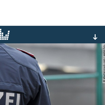
© shutterstock.com | spi