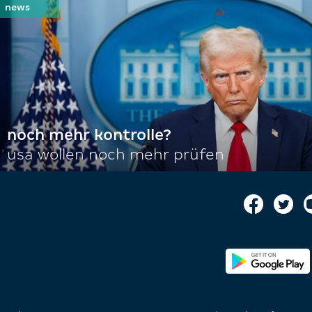
noch mehr kontrolle?
usa wollen noch mehr prüfen