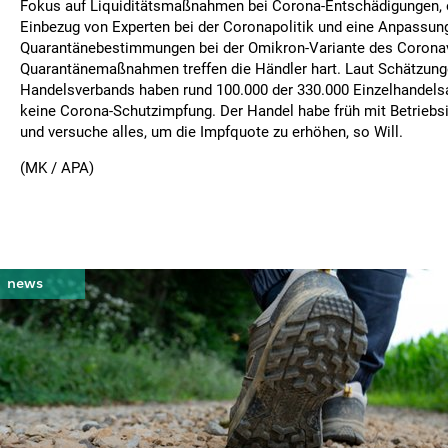
Fokus auf Liquiditätsmaßnahmen bei Corona-Entschädigungen, e
Einbezug von Experten bei der Coronapolitik und eine Anpassun
Quarantänebestimmungen bei der Omikron-Variante des Coronav
Quarantänemaßnahmen treffen die Händler hart. Laut Schätzun
Handelsverbands haben rund 100.000 der 330.000 Einzelhandels
keine Corona-Schutzimpfung. Der Handel habe früh mit Betrie
und versuche alles, um die Impfquote zu erhöhen, so Will.
(MK / APA)