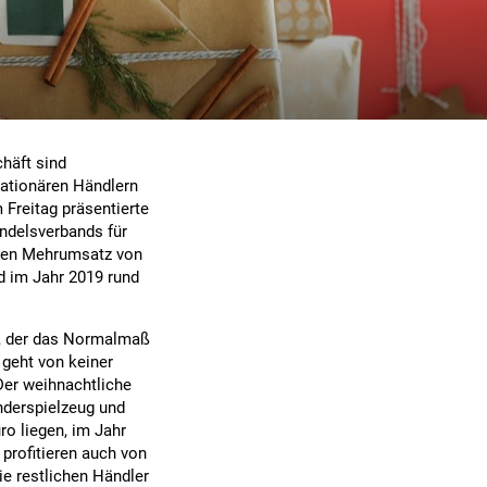
häft sind
tationären Händlern
Freitag präsentierte
ndelsverbands für
gten Mehrumsatz von
d im Jahr 2019 rund
r, der das Normalmaß
geht von keiner
er weihnachtliche
nderspielzeug und
ro liegen, im Jahr
profitieren auch von
e restlichen Händler