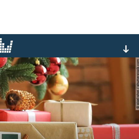
© pixel-shot / shutters