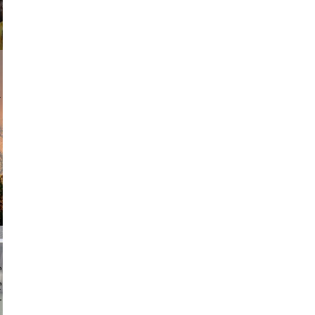
am avant
chmuth