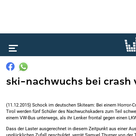
loading...
ski-nachwuchs bei crash 
(11.12.2015) Schock im deutschen Skiteam: Bei einem Horror-Cr
Tirol werden fünf Schüler des Nachwuchskaders zum Teil schwer 
einem VW-Bus unterwegs, als ihr Lenker frontal gegen einen LKW
Dass der Laster ausgerechnet in diesem Zeitpunkt aus einer Ausf
unglücklichen Zufall geschuldet, verrät Samuel Thurner von der T