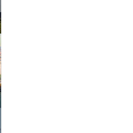
exanton