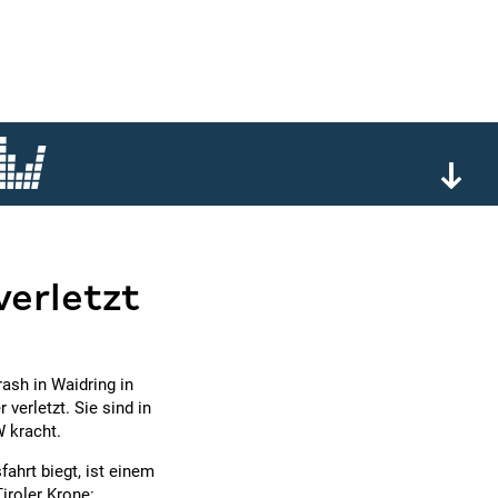
verletzt
ash in Waidring in
verletzt. Sie sind in
 kracht.
ahrt biegt, ist einem
iroler Krone: