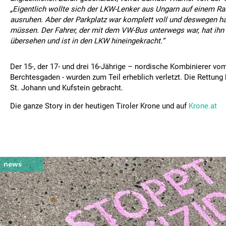
„Eigentlich wollte sich der LKW-Lenker aus Ungarn auf einem Ras
ausruhen. Aber der Parkplatz war komplett voll und deswegen ha
müssen. Der Fahrer, der mit dem VW-Bus unterwegs war, hat ihn 
übersehen und ist in den LKW hineingekracht.“
Der 15-, der 17- und drei 16-Jährige – nordische Kombinierer vo
Berchtesgaden - wurden zum Teil erheblich verletzt. Die Rettung h
St. Johann und Kufstein gebracht.
Die ganze Story in der heutigen Tiroler Krone und auf
Krone.at