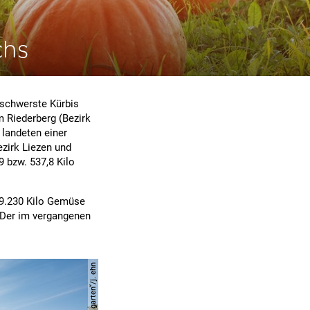
chs
 schwerste Kürbis
m Riederberg (Bezirk
 landeten einer
zirk Liezen und
9 bzw. 537,8 Kilo
 9.230 Kilo Gemüse
 Der im vergangenen