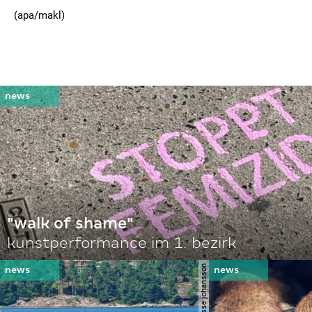
(apa/makl)
"walk of shame"
kunstperformance im 1. bezirk