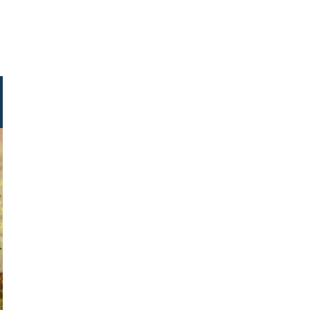
stock.com