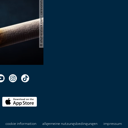
© shutterstock.com | cerevonstudio
n
cookie information
allgemeine nutzungsbedingungen
impressum