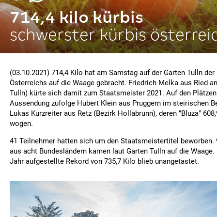
714,4 kilo kürbis
schwerster kürbis österrei
(03.10.2021) 714,4 Kilo hat am Samstag auf der Garten Tulln der
Österreichs auf die Waage gebracht. Friedrich Melka aus Ried a
Tulln) kürte sich damit zum Staatsmeister 2021. Auf den Plätzen
Aussendung zufolge Hubert Klein aus Pruggern im steirischen Be
Lukas Kurzreiter aus Retz (Bezirk Hollabrunn), deren "Bluza" 608,
wogen.
41 Teilnehmer hatten sich um den Staatsmeistertitel beworben.
aus acht Bundesländern kamen laut Garten Tulln auf die Waage.
Jahr aufgestellte Rekord von 735,7 Kilo blieb unangetastet.