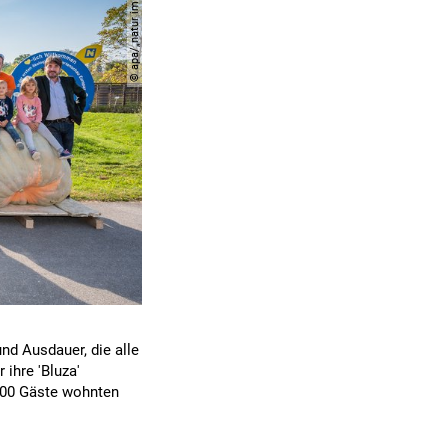
© apa/„natur im garten“/j. ehn
nd Ausdauer, die alle
ihre 'Bluza'
.700 Gäste wohnten