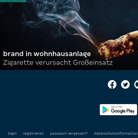
brand in wohnhausanlage
Zigarette verursacht Großeinsatz
login
registrieren
passwort vergessen?
datenschutzinformatio