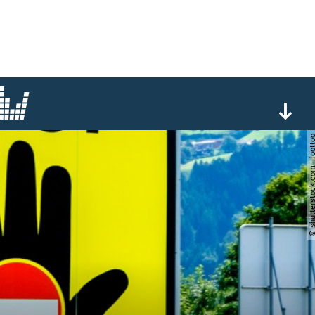
© shutterstock.com | 