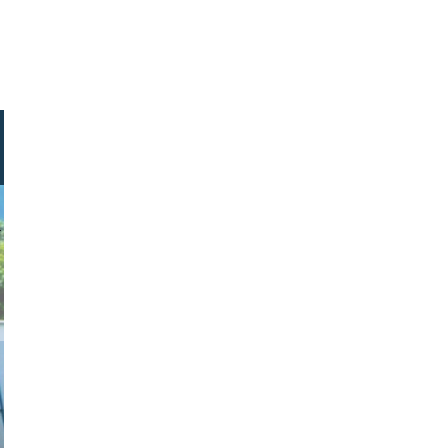
foottoo