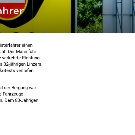
ahrer
isterfahrer einen
acht. Der Mann fuhr
e verkehrte Richtung.
s 32-jährigen Linzers.
lkotests verliefen
nd der Bergung war
ge Fahrzeuge
n. Dem 83-Jährigen