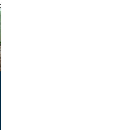
 gajus