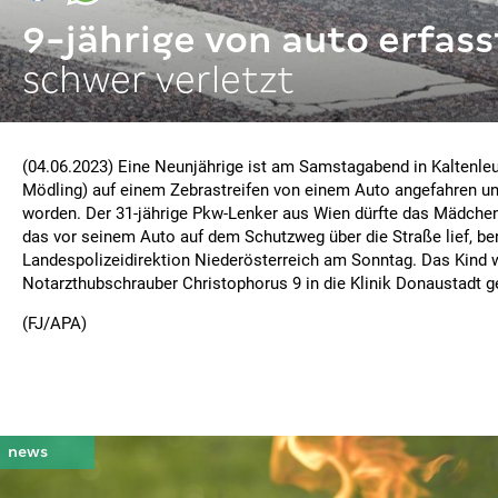
9-jährige von auto erfass
schwer verletzt
(04.06.2023) Eine Neunjährige ist am Samstagabend in Kaltenle
Mödling) auf einem Zebrastreifen von einem Auto angefahren un
worden. Der 31-jährige Pkw-Lenker aus Wien dürfte das Mädche
das vor seinem Auto auf dem Schutzweg über die Straße lief, ber
Landespolizeidirektion Niederösterreich am Sonntag. Das Kind
Notarzthubschrauber Christophorus 9 in die Klinik Donaustadt g
(FJ/APA)