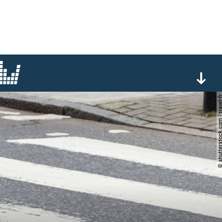
© shutterstock.com | tr