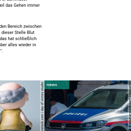
weil das Gehen immer
 den Bereich zwischen
dieser Stelle Blut
das hat schließlich
ber alles wieder in
".
© shutterstock.com | day of victory studio
© shutterstock.com | r