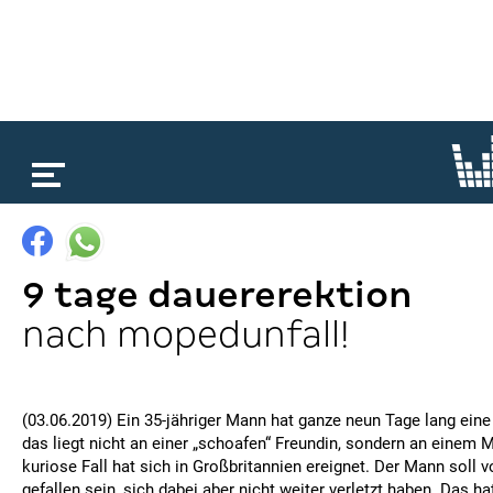
loading...
9 tage dauererektion
nach mopedunfall!
(03.06.2019) Ein 35-jähriger Mann hat ganze neun Tage lang ein
das liegt nicht an einer „schoafen“ Freundin, sondern an einem 
kuriose Fall hat sich in Großbritannien ereignet. Der Mann sol
gefallen sein, sich dabei aber nicht weiter verletzt haben. Das h