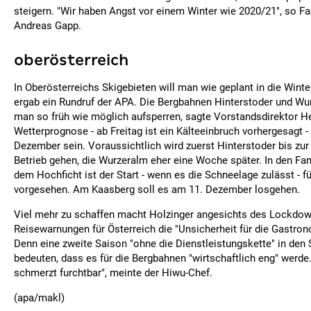
steigern. "Wir haben Angst vor einem Winter wie 2020/21", so
Andreas Gapp.
oberösterreich
In Oberösterreichs Skigebieten will man wie geplant in die Winte
ergab ein Rundruf der APA. Die Bergbahnen Hinterstoder und Wur
man so früh wie möglich aufsperren, sagte Vorstandsdirektor He
Wetterprognose - ab Freitag ist ein Kälteeinbruch vorhergesagt -
Dezember sein. Voraussichtlich wird zuerst Hinterstoder bis zur 
Betrieb gehen, die Wurzeralm eher eine Woche später. In den Fa
dem Hochficht ist der Start - wenn es die Schneelage zulässt - 
vorgesehen. Am Kaasberg soll es am 11. Dezember losgehen.
Viel mehr zu schaffen macht Holzinger angesichts des Lockdow
Reisewarnungen für Österreich die "Unsicherheit für die Gastron
Denn eine zweite Saison "ohne die Dienstleistungskette" in den
bedeuten, dass es für die Bergbahnen "wirtschaftlich eng" werde
schmerzt furchtbar", meinte der Hiwu-Chef.
(apa/makl)