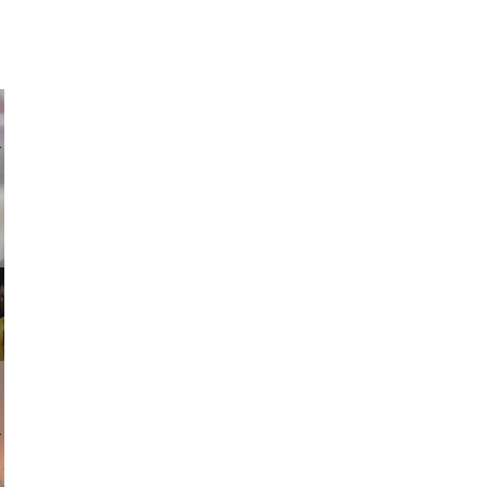
ricardo
am avant