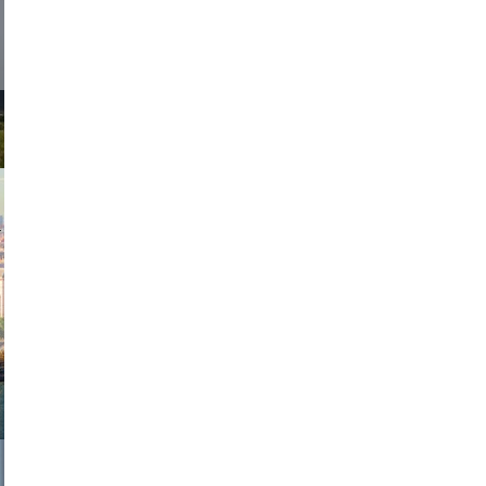
exanton