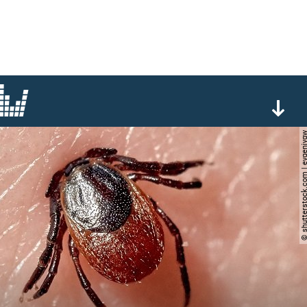
© shutterstock.com | ev