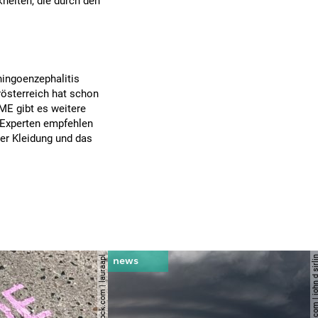
heiten, die durch den
ingoenzephalitis
rösterreich hat schon
ME gibt es weitere
 Experten empfehlen
er Kleidung und das
© shutterstock.com | lauraapl
© shutterstock.com | john 