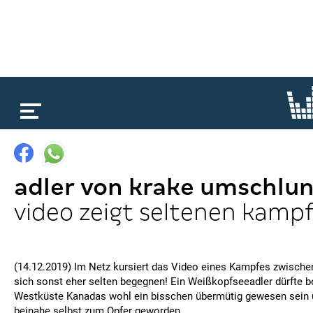
loading...
adler von krake umschlu
video zeigt seltenen kamp
(14.12.2019) Im Netz kursiert das Video eines Kampfes zwischen
sich sonst eher selten begegnen! Ein Weißkopfseeadler dürfte be
Westküste Kanadas wohl ein bisschen übermütig gewesen sein 
beinahe selbst zum Opfer geworden.