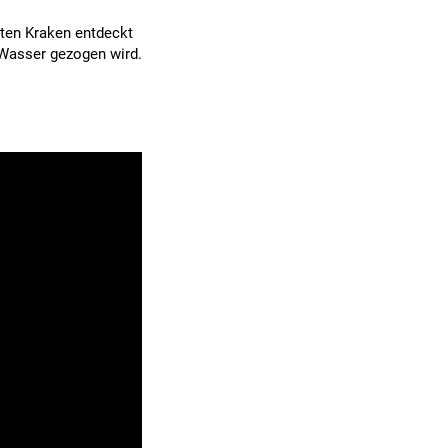
oten Kraken entdeckt
r Wasser gezogen wird.