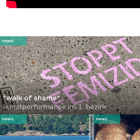
"walk of shame"
kunstperformance im 1. bezirk