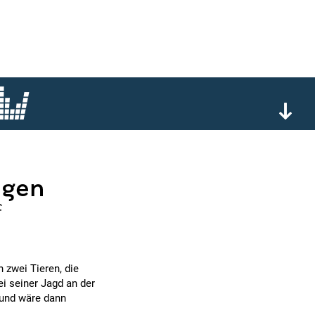
ngen
f
 zwei Tieren, die
i seiner Jagd an der
und wäre dann