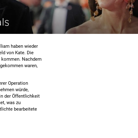
ls
lliam haben wieder
ld von Kate. Die
n zu kommen. Nachdem
aufgekommen waren,
hrer Operation
rnehmen würde,
n der Öffentlichkeit
et, was zu
tlichte bearbeitete