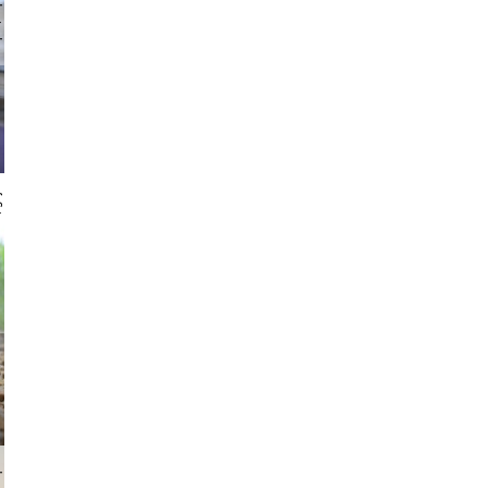
 gajus