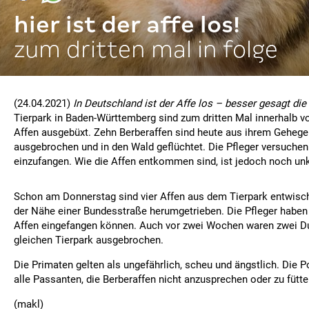
hier ist der affe los!
zum dritten mal in folge
(24.04.2021)
In Deutschland ist der Affe los – besser gesagt die
Tierpark in Baden-Württemberg sind zum dritten Mal innerhalb 
Affen ausgebüxt. Zehn Berberaffen sind heute aus ihrem Gehege
ausgebrochen und in den Wald geflüchtet. Die Pfleger versuchen 
einzufangen. Wie die Affen entkommen sind, ist jedoch noch unk
Schon am Donnerstag sind vier Affen aus dem Tierpark entwisch
der Nähe einer Bundesstraße herumgetrieben. Die Pfleger haben 
Affen eingefangen können. Auch vor zwei Wochen waren zwei D
gleichen Tierpark ausgebrochen.
Die Primaten gelten als ungefährlich, scheu und ängstlich. Die Po
alle Passanten, die Berberaffen nicht anzusprechen oder zu fütte
(makl)