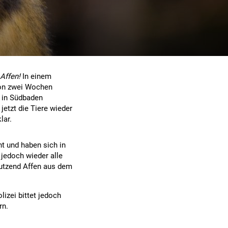
 Affen!
In einem
von zwei Wochen
 in Südbaden
jetzt die Tiere wieder
lar.
t und haben sich in
jedoch wieder alle
utzend Affen aus dem
lizei bittet jedoch
rn.