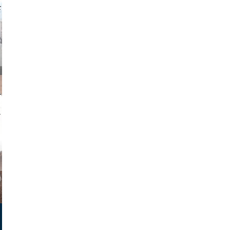
o and video
on photos