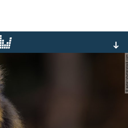
© autor/shuttersto