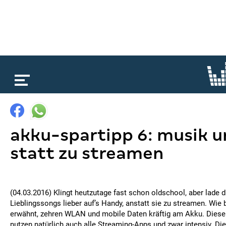
loading...
akku-spartipp 6: musik u
statt zu streamen
(04.03.2016) Klingt heutzutage fast schon oldschool, aber lade d
Lieblingssongs lieber auf’s Handy, anstatt sie zu streamen. Wie 
erwähnt, zehren WLAN und mobile Daten kräftig am Akku. Dies
nutzen natürlich auch alle Streaming-Apps und zwar intensiv. D