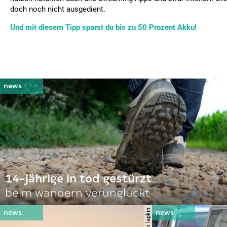
doch noch nicht ausgedient.
Und mit diesem Tipp sparst du bis zu 50 Prozent Akku!
14-jährige in tod gestürzt
beim wandern verunglückt