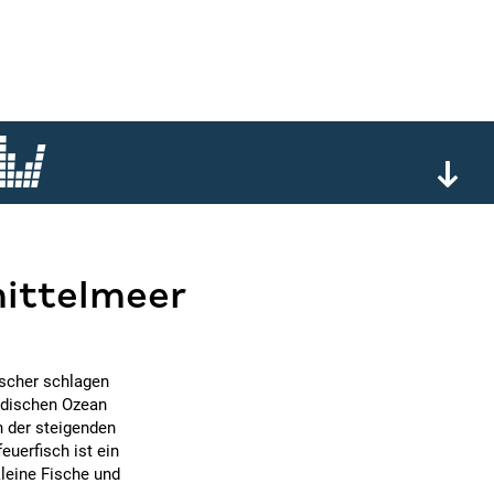
mittelmeer
rscher schlagen
Indischen Ozean
n der steigenden
euerfisch ist ein
kleine Fische und