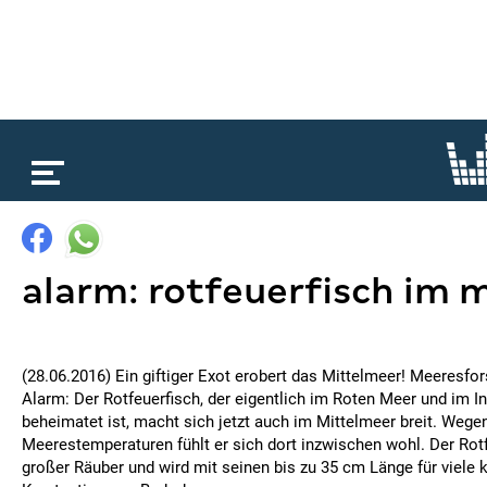
loading...
alarm: rotfeuerfisch im 
(28.06.2016) Ein giftiger Exot erobert das Mittelmeer! Meeresfo
Alarm: Der Rotfeuerfisch, der eigentlich im Roten Meer und im 
beheimatet ist, macht sich jetzt auch im Mittelmeer breit. Wege
Meerestemperaturen fühlt er sich dort inzwischen wohl. Der Rotf
großer Räuber und wird mit seinen bis zu 35 cm Länge für viele 