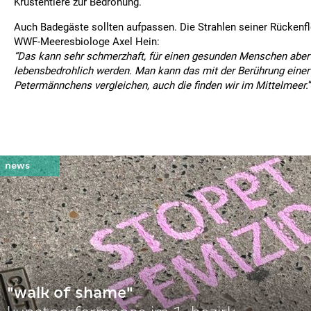
Krustentiere zur Bedrohung.
Auch Badegäste sollten aufpassen. Die Strahlen seiner Rückenflo
WWF-Meeresbiologe Axel Hein:
“Das kann sehr schmerzhaft, für einen gesunden Menschen aber
lebensbedrohlich werden. Man kann das mit der Berührung einer
Petermännchens vergleichen, auch die finden wir im Mittelmeer.
"walk of shame"