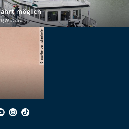
fahrt möglich
igwasser
© apa/herbert pfarrhofer