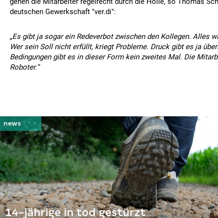
gehen die Mitarbeiter regelrecht durch die Hölle, so Thomas Sch
deutschen Gewerkschaft "ver.di":
„Es gibt ja sogar ein Redeverbot zwischen den Kollegen. Alles w
Wer sein Soll nicht erfüllt, kriegt Probleme. Druck gibt es ja über
Bedingungen gibt es in dieser Form kein zweites Mal. Die Mitarb
Roboter.“
14-jährige in tod gestürzt