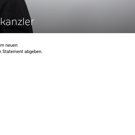
kanzler
zum neuen
in Statement abgeben.