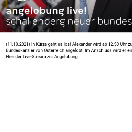
angelobung live!
schallenberg neuer bundes
(11.10.2021) In Kürze geht es los! Alexander wird ab 12.50 Uhr 
Bundeskanzler von Österreich angelobt. Im Anschluss wird er e
Hier der Live-Stream zur Angelobung: