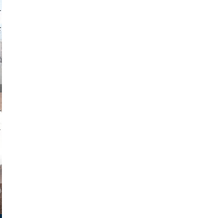
o and video
on photos