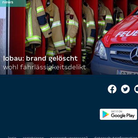
lobau: brand gelöscht
wohl fahrlässigkeitsdelikt