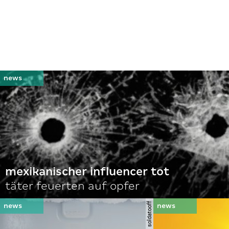
mexikanischer influencer tot
täter feuerten auf opfer