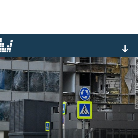
© apa | afp | alexander