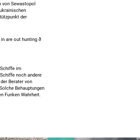
ch von Sewastopol
 ukrainischen
tützpunkt der
in are out hunting ð
 Schiffe im
Schiffe noch andere
 der Berater von
. Solche Behauptungen
nen Funken Wahrheit.