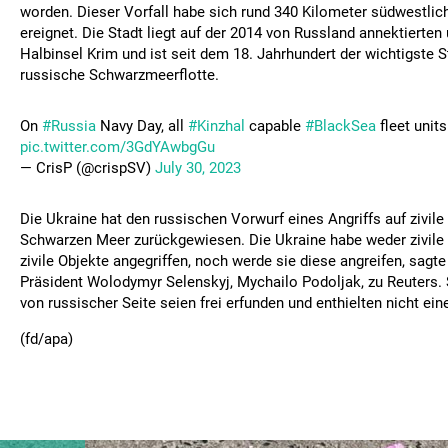
worden. Dieser Vorfall habe sich rund 340 Kilometer südwestli
ereignet. Die Stadt liegt auf der 2014 von Russland annektierten
Halbinsel Krim und ist seit dem 18. Jahrhundert der wichtigste S
russische Schwarzmeerflotte.
On
#Russia
Navy Day, all
#Kinzhal
capable
#BlackSea
fleet units 
pic.twitter.com/3GdYAwbgGu
— CrisP (@crispSV)
July 30, 2023
Die Ukraine hat den russischen Vorwurf eines Angriffs auf zivile
Schwarzen Meer zurückgewiesen. Die Ukraine habe weder zivile 
zivile Objekte angegriffen, noch werde sie diese angreifen, sagte
Präsident Wolodymyr Selenskyj, Mychailo Podoljak, zu Reuters
von russischer Seite seien frei erfunden und enthielten nicht ei
(fd/apa)