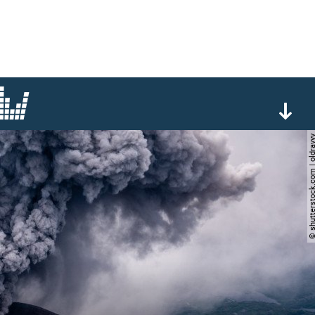
© shutterstock.com | o