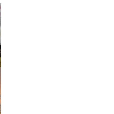
ricardo
am avant