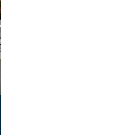
chmuth