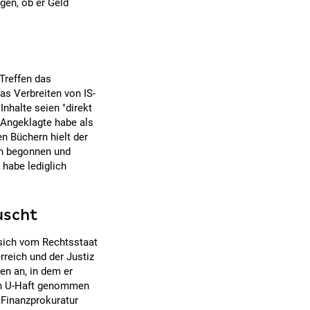
agen, ob er Geld
Treffen das
as Verbreiten von IS-
nhalte seien "direkt
 Angeklagte habe als
en Büchern hielt der
nen begonnen und
 habe lediglich
uscht
 sich vom Rechtsstaat
rreich und der Justiz
en an, in dem er
 in U-Haft genommen
 Finanzprokuratur