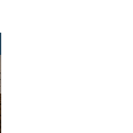
chmuth