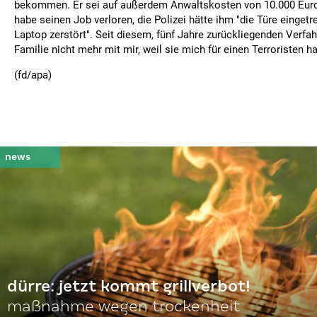
bekommen. Er sei auf außerdem Anwaltskosten von 10.000 Euro 
habe seinen Job verloren, die Polizei hätte ihm "die Türe einget
Laptop zerstört". Seit diesem, fünf Jahre zurückliegenden Verfah
Familie nicht mehr mit mir, weil sie mich für einen Terroristen ha
(fd/apa)
dürre: jetzt kommt grillverbot!
maßnahme wegen trockenheit