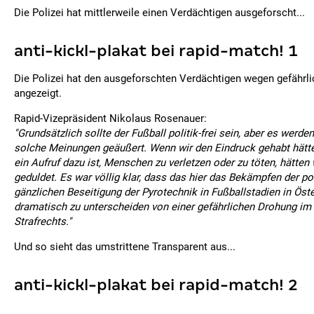
Die Polizei hat mittlerweile einen Verdächtigen ausgeforscht...
anti-kickl-plakat bei rapid-match! 1
Die Polizei hat den ausgeforschten Verdächtigen wegen gefährl
angezeigt.
Rapid-Vizepräsident Nikolaus Rosenauer:
"Grundsätzlich sollte der Fußball politik-frei sein, aber es werd
solche Meinungen geäußert. Wenn wir den Eindruck gehabt hätte
ein Aufruf dazu ist, Menschen zu verletzen oder zu töten, hätten
geduldet. Es war völlig klar, dass das hier das Bekämpfen der poli
gänzlichen Beseitigung der Pyrotechnik in Fußballstadien in Öster
dramatisch zu unterscheiden von einer gefährlichen Drohung im
Strafrechts."
Und so sieht das umstrittene Transparent aus...
anti-kickl-plakat bei rapid-match! 2