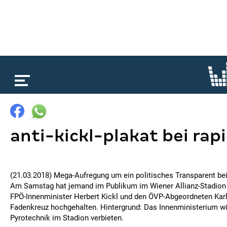
loading...
anti-kickl-plakat bei ra
(21.03.2018) Mega-Aufregung um ein politisches Transparent be
Am Samstag hat jemand im Publikum im Wiener Allianz-Stadion
FPÖ-Innenminister Herbert Kickl und den ÖVP-Abgeordneten Kar
Fadenkreuz hochgehalten. Hintergrund: Das Innenministerium wil
Pyrotechnik im Stadion verbieten.