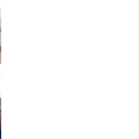
o and video
on photos