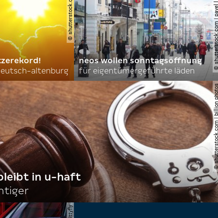
© shutterstock.com | new africa
© shutterstock.com | pavel l phot
tzerekord!
neos wollen sonntagsöffnung
 deutsch-altenburg
für eigentümergeführte läden
© shutterstock.com | billi
bleibt in u-haft
htiger