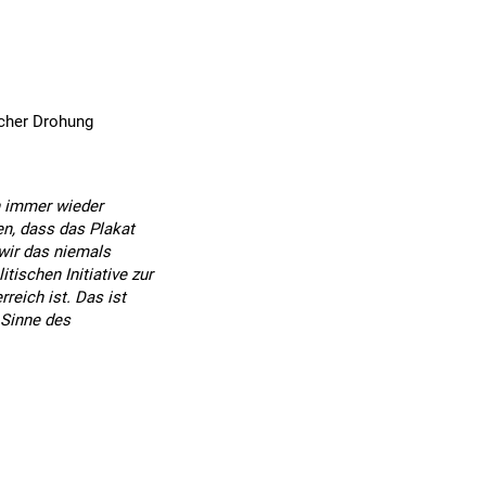
icher Drohung
en immer wieder
n, dass das Plakat
 wir das niemals
tischen Initiative zur
reich ist. Das ist
 Sinne des