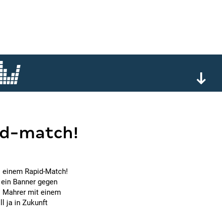
pid-match!
i einem Rapid-Match!
 ein Banner gegen
l Mahrer mit einem
l ja in Zukunft