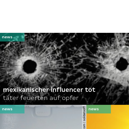
mexikanischer influencer tot
täter feuerten auf opfer