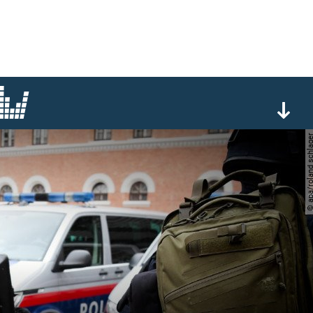
© apa/roland sch