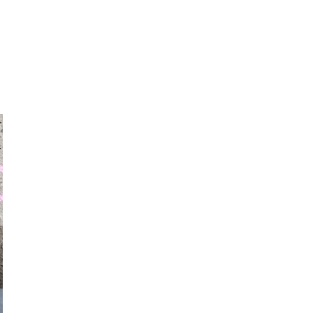
auraapl