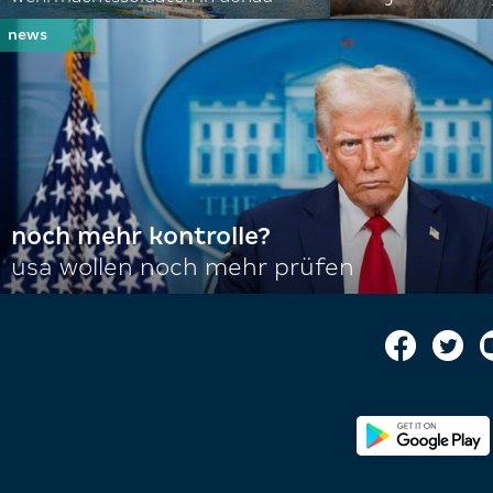
noch mehr kontrolle?
usa wollen noch mehr prüfen