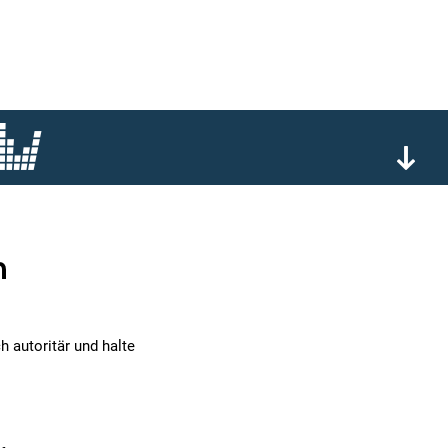
n
 autoritär und halte