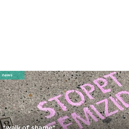
"walk of shame"