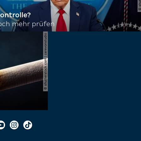
ontrolle?
noch mehr prüfen
© shutterstock.com | cerevonstudio