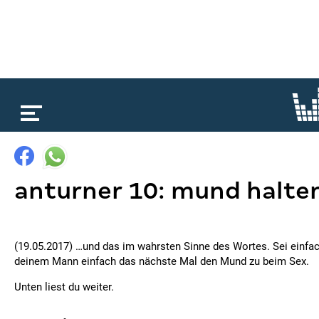
loading...
anturner 10: mund halte
(19.05.2017) …und das im wahrsten Sinne des Wortes. Sei einfach
deinem Mann einfach das nächste Mal den Mund zu beim Sex.
Unten liest du weiter.