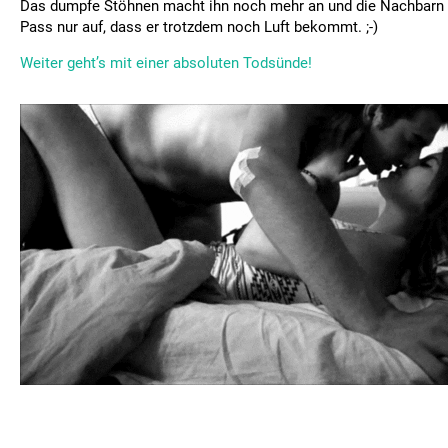
Das dumpfe Stöhnen macht ihn noch mehr an und die Nachbarn f
Pass nur auf, dass er trotzdem noch Luft bekommt. ;-)
Weiter geht’s mit einer absoluten Todsünde!