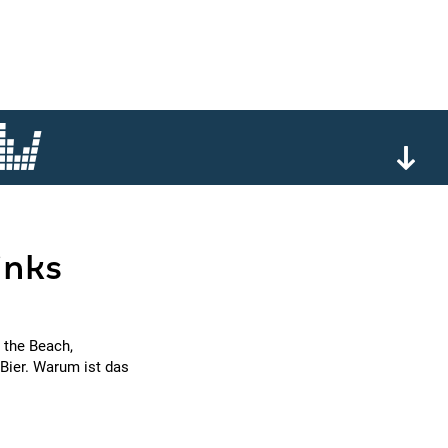
inks
 the Beach,
Bier. Warum ist das