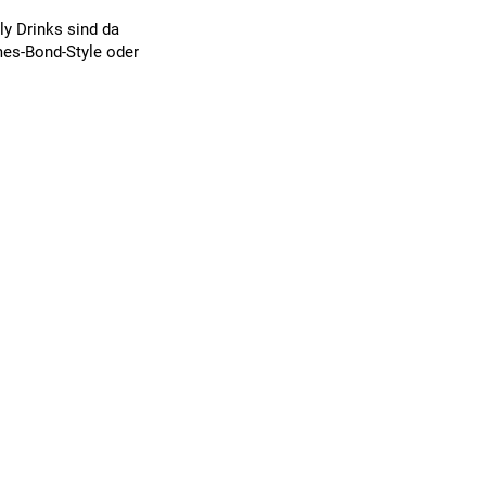
ly Drinks sind da
mes-Bond-Style oder