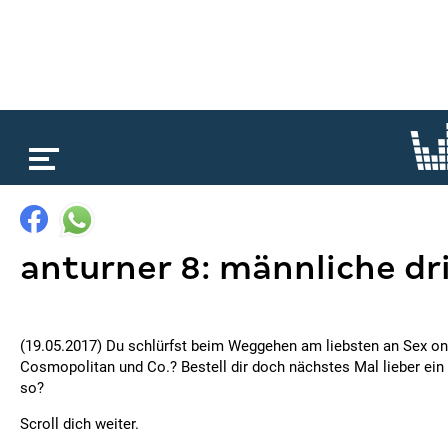
loading...
anturner 8: männliche dr
(19.05.2017) Du schlürfst beim Weggehen am liebsten an Sex on
Cosmopolitan und Co.? Bestell dir doch nächstes Mal lieber ein 
so?
Scroll dich weiter.